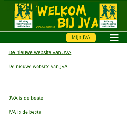
Ga
naar
inhoud
Mijn JVA
De nieuwe website van JVA
De nieuwe website van JVA
JVA is de beste
JVA is de beste