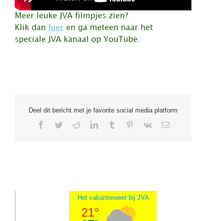
Meer leuke JVA filmpjes zien?
Klik dan
hier
en ga meteen naar het
speciale JVA kanaal op YouTube.
Deel dit bericht met je favorite social media platform
Facebook
Twitter
Reddit
LinkedIn
Tumblr
Pinterest
Vk
E-
mail