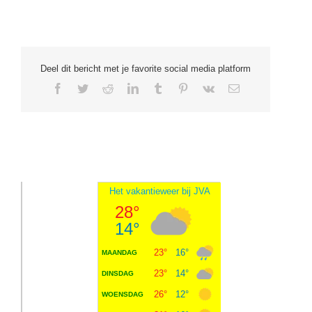
Deel dit bericht met je favorite social media platform
Facebook
Twitter
Reddit
LinkedIn
Tumblr
Pinterest
Vk
E-
mail